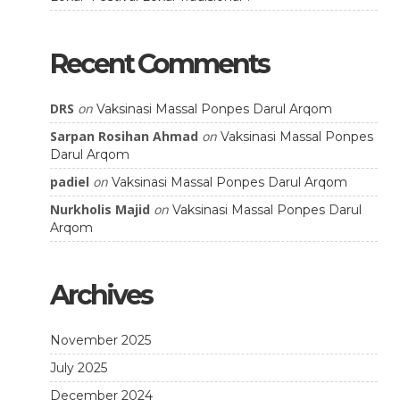
Recent Comments
DRS
on
Vaksinasi Massal Ponpes Darul Arqom
Sarpan Rosihan Ahmad
on
Vaksinasi Massal Ponpes
Darul Arqom
padiel
on
Vaksinasi Massal Ponpes Darul Arqom
Nurkholis Majid
on
Vaksinasi Massal Ponpes Darul
Arqom
Archives
November 2025
July 2025
December 2024