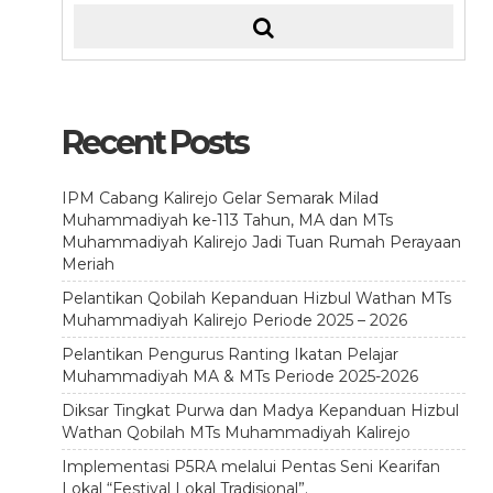
Recent Posts
IPM Cabang Kalirejo Gelar Semarak Milad
Muhammadiyah ke-113 Tahun, MA dan MTs
Muhammadiyah Kalirejo Jadi Tuan Rumah Perayaan
Meriah
Pelantikan Qobilah Kepanduan Hizbul Wathan MTs
Muhammadiyah Kalirejo Periode 2025 – 2026
Pelantikan Pengurus Ranting Ikatan Pelajar
Muhammadiyah MA & MTs Periode 2025-2026
Diksar Tingkat Purwa dan Madya Kepanduan Hizbul
Wathan Qobilah MTs Muhammadiyah Kalirejo
Implementasi P5RA melalui Pentas Seni Kearifan
Lokal “Festival Lokal Tradisional”.