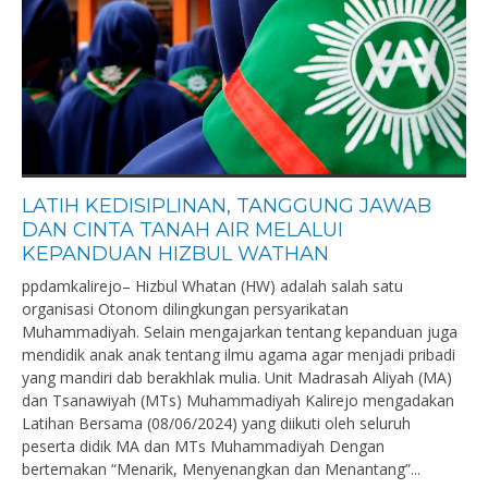
LATIH KEDISIPLINAN, TANGGUNG JAWAB
DAN CINTA TANAH AIR MELALUI
KEPANDUAN HIZBUL WATHAN
ppdamkalirejo– Hizbul Whatan (HW) adalah salah satu
organisasi Otonom dilingkungan persyarikatan
Muhammadiyah. Selain mengajarkan tentang kepanduan juga
mendidik anak anak tentang ilmu agama agar menjadi pribadi
yang mandiri dab berakhlak mulia. Unit Madrasah Aliyah (MA)
dan Tsanawiyah (MTs) Muhammadiyah Kalirejo mengadakan
Latihan Bersama (08/06/2024) yang diikuti oleh seluruh
peserta didik MA dan MTs Muhammadiyah Dengan
bertemakan “Menarik, Menyenangkan dan Menantang”...