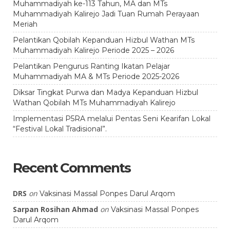
Muhammadiyah ke-113 Tahun, MA dan MTs
Muhammadiyah Kalirejo Jadi Tuan Rumah Perayaan
Meriah
Pelantikan Qobilah Kepanduan Hizbul Wathan MTs
Muhammadiyah Kalirejo Periode 2025 – 2026
Pelantikan Pengurus Ranting Ikatan Pelajar
Muhammadiyah MA & MTs Periode 2025-2026
Diksar Tingkat Purwa dan Madya Kepanduan Hizbul
Wathan Qobilah MTs Muhammadiyah Kalirejo
Implementasi P5RA melalui Pentas Seni Kearifan Lokal
“Festival Lokal Tradisional”.
Recent Comments
DRS
on
Vaksinasi Massal Ponpes Darul Arqom
Sarpan Rosihan Ahmad
on
Vaksinasi Massal Ponpes
Darul Arqom