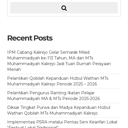
Recent Posts
IPM Cabang Kalirejo Gelar Semarak Milad
Muhammadiyah ke-113 Tahun, MA dan MTs
Muhammadiyah Kalirejo Jadi Tuan Rumah Perayaan
Meriah
Pelantikan Qobilah Kepanduan Hizbul Wathan MTs
Muhammadiyah Kalirejo Periode 2025 – 2026
Pelantikan Pengurus Ranting Ikatan Pelajar
Muhammadiyah MA & MTs Periode 2025-2026
Diksar Tingkat Purwa dan Madya Kepanduan Hizbul
Wathan Qobilah MTs Muhammadiyah Kalirejo
Implementasi P5RA melalui Pentas Seni Kearifan Lokal
“Festival Lokal Tradisional”.