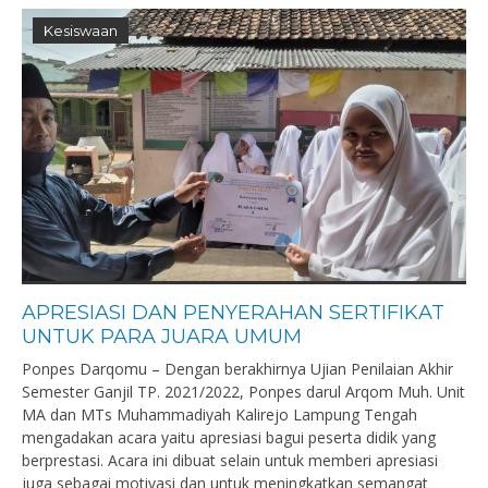
Kesiswaan
APRESIASI DAN PENYERAHAN SERTIFIKAT
UNTUK PARA JUARA UMUM
Ponpes Darqomu – Dengan berakhirnya Ujian Penilaian Akhir
Semester Ganjil TP. 2021/2022, Ponpes darul Arqom Muh. Unit
MA dan MTs Muhammadiyah Kalirejo Lampung Tengah
mengadakan acara yaitu apresiasi bagui peserta didik yang
berprestasi. Acara ini dibuat selain untuk memberi apresiasi
juga sebagai motivasi dan untuk meningkatkan semangat