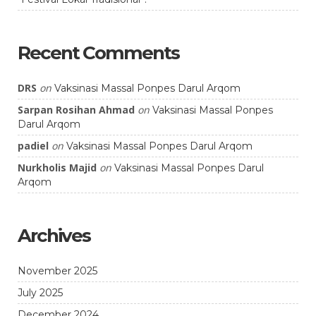
Recent Comments
DRS
on
Vaksinasi Massal Ponpes Darul Arqom
Sarpan Rosihan Ahmad
on
Vaksinasi Massal Ponpes
Darul Arqom
padiel
on
Vaksinasi Massal Ponpes Darul Arqom
Nurkholis Majid
on
Vaksinasi Massal Ponpes Darul
Arqom
Archives
November 2025
July 2025
December 2024