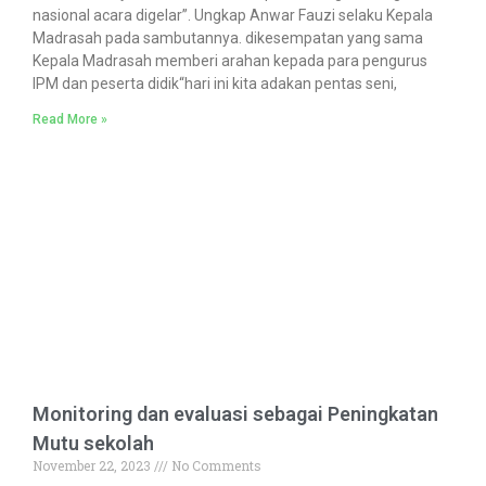
nasional acara digelar”. Ungkap Anwar Fauzi selaku Kepala
Madrasah pada sambutannya. dikesempatan yang sama
Kepala Madrasah memberi arahan kepada para pengurus
IPM dan peserta didik“hari ini kita adakan pentas seni,
Read More »
Monitoring dan evaluasi sebagai Peningkatan
Mutu sekolah
November 22, 2023
No Comments