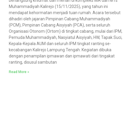
berlangsung khidmat dan meriah di kompleks MA dan MTs
Muhammadiyah Kalirejo (15/11/2025), yang tahun ini
mendapat kehormatan menjadi tuan rumah. Acara tersebut
dihadiri oleh jajaran Pimpinan Cabang Muhammadiyah
(PCM), Pimpinan Cabang Aisyiyah (PCA), serta seluruh
Organisasi Otonom (Ortom) di tingkat cabang, mulai dari IPM,
Pemuda Muhammadiyah, Nasyiatul Aisyiyah, HW, Tapak Suci,
Kepala-Kepala AUM dan seluruh IPM tingkat ranting se-
kecabangan Kalirejo Lampung Tengah. Kegiatan dibuka
dengan penampilan ipmawan dan ipmawati dari tingakat
ranting, disusul sambutan
Read More »