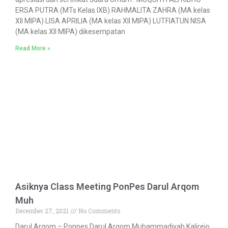
ERSA PUTRA (MTs Kelas IXB) RAHMALITA ZAHRA (MA kelas
XII MIPA) LISA APRILIA (MA kelas XII MIPA) LUTFIATUN NISA
(MA kelas XII MIPA) dikesempatan
Read More »
Asiknya Class Meeting PonPes Darul Arqom
Muh
December 27, 2021
No Comments
Darul Arqom – Ponpes Darul Arqom Muhammadiyah Kalirejo