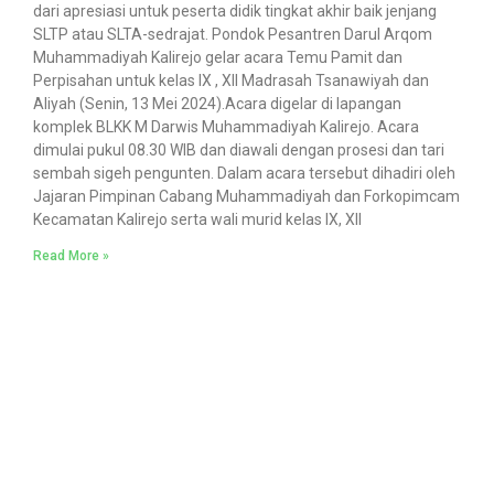
dari apresiasi untuk peserta didik tingkat akhir baik jenjang
SLTP atau SLTA-sedrajat. Pondok Pesantren Darul Arqom
Muhammadiyah Kalirejo gelar acara Temu Pamit dan
Perpisahan untuk kelas IX , XII Madrasah Tsanawiyah dan
Aliyah (Senin, 13 Mei 2024).Acara digelar di lapangan
komplek BLKK M Darwis Muhammadiyah Kalirejo. Acara
dimulai pukul 08.30 WIB dan diawali dengan prosesi dan tari
sembah sigeh pengunten. Dalam acara tersebut dihadiri oleh
Jajaran Pimpinan Cabang Muhammadiyah dan Forkopimcam
Kecamatan Kalirejo serta wali murid kelas IX, XII
Read More »