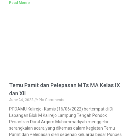
Read More »
Temu Pamit dan Pelepasan MTs MA Kelas IX
dan XII
June 24, 2022
No Comments
PPDAMU Kalirejo- Kamis (16/06/2022) bertempat di Di
Lapangan Blok M Kalirejo Lampung Tengah Pondok
Pesantran Darul Arqom Muhammadiyah menggelar
serangkaian acara yang dikemas dalam kegiatan Temu
Pamit dan Pelepasan oleh segenap keluarga besar Ponpes