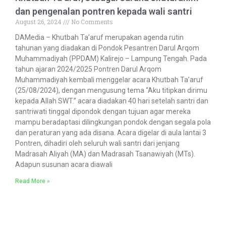
dan pengenalan pontren kepada wali santri
August 26, 2024
No Comments
DAMedia – Khutbah Ta’aruf merupakan agenda rutin
tahunan yang diadakan di Pondok Pesantren Darul Arqom
Muhammadiyah (PPDAM) Kalirejo – Lampung Tengah. Pada
tahun ajaran 2024/2025 Pontren Darul Arqom
Muhammadiyah kembali menggelar acara Khutbah Ta’aruf
(25/08/2024), dengan mengusung tema “Aku titipkan dirimu
kepada Allah SWT.” acara diadakan 40 hari setelah santri dan
santriwati tinggal dipondok dengan tujuan agar mereka
mampu beradaptasi dilingkungan pondok dengan segala pola
dan peraturan yang ada disana. Acara digelar di aula lantai 3
Pontren, dihadiri oleh seluruh wali santri dari jenjang
Madrasah Aliyah (MA) dan Madrasah Tsanawiyah (MTs).
Adapun susunan acara diawali
Read More »