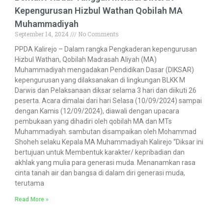
Kepengurusan Hizbul Wathan Qobilah MA
Muhammadiyah
September 14, 2024
No Comments
PPDA Kalirejo – Dalam rangka Pengkaderan kepengurusan
Hizbul Wathan, Qobilah Madrasah Aliyah (MA)
Muhammadiyah mengadakan Pendidikan Dasar (DIKSAR)
kepengurusan yang dilaksanakan di lingkungan BLKK M
Darwis dan Pelaksanaan diksar selama 3 hari dan diikuti 26
peserta. Acara dimalai dari hari Selasa (10/09/2024) sampai
dengan Kamis (12/09/2024), diawali dengan upacara
pembukaan yang dihadiri oleh qobilah MA dan MTs
Muhammadiyah. sambutan disampaikan oleh Mohammad
Shoheh selaku Kepala MA Muhammadiyah Kalirejo “Diksar ini
bertujuan untuk Membentuk karakter/ kepribadian dan
akhlak yang mulia para generasi muda. Menanamkan rasa
cinta tanah air dan bangsa di dalam diri generasi muda,
terutama
Read More »