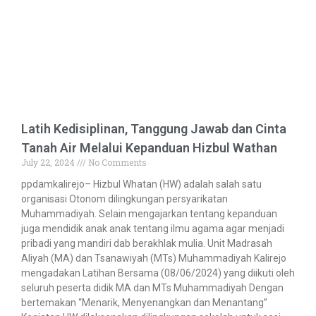
Latih Kedisiplinan, Tanggung Jawab dan Cinta
Tanah Air Melalui Kepanduan Hizbul Wathan
July 22, 2024
No Comments
ppdamkalirejo– Hizbul Whatan (HW) adalah salah satu
organisasi Otonom dilingkungan persyarikatan
Muhammadiyah. Selain mengajarkan tentang kepanduan
juga mendidik anak anak tentang ilmu agama agar menjadi
pribadi yang mandiri dab berakhlak mulia. Unit Madrasah
Aliyah (MA) dan Tsanawiyah (MTs) Muhammadiyah Kalirejo
mengadakan Latihan Bersama (08/06/2024) yang diikuti oleh
seluruh peserta didik MA dan MTs Muhammadiyah Dengan
bertemakan “Menarik, Menyenangkan dan Menantang”