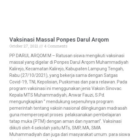
Vaksinasi Massal Ponpes Darul Arqom
October 27, 2021
4 Comments
PP DARUL ARQOM M – Ratusan siswa mengikuti vaksinasi
massal yang digelar di Ponpes Darul Arqom Muhammadiyah
Kalirejo, Kecamatan Kalirejo, Kabupaten Lampung Tengah,
Rabu (27/10/2021), yang bekerja sama dengan Satgas
Covid-19, TNI, Kepolisian, Pusksmas dan para relawan. Pada
program vaksinasi ini menggunakan jenis Vaksin Sinovac.
Kepala MTS Muhammadiyah, Anwar Fauzi, S.Pd.
mengungkapkan ” mendukung sepenuhnya program
pemerintah tentang vaksin nasional dilingkungan madrasah
guna mempercepat proses pelaksanakan pembelajaran
tatap muka (PTM) dengan aman dan nyaman”. Vaksinasi
diikuti oleh 4 sekolah yaitu MTs, SMP, MA, SMA
Muhammadiyah dan juga dari masyarakat umum. para siswa