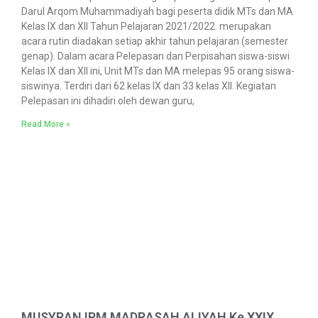
Darul Arqom Muhammadiyah bagi peserta didik MTs dan MA
Kelas IX dan XII Tahun Pelajaran 2021/2022. merupakan
acara rutin diadakan setiap akhir tahun pelajaran (semester
genap). Dalam acara Pelepasan dan Perpisahan siswa-siswi
Kelas IX dan XII ini, Unit MTs dan MA melepas 95 orang siswa-
siswinya. Terdiri dari 62 kelas IX dan 33 kelas XII. Kegiatan
Pelepasan ini dihadiri oleh dewan guru,
Read More »
MUSYRAN IPM MADRASAH ALIYAH Ke XXIX