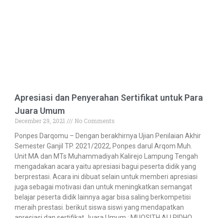
Apresiasi dan Penyerahan Sertifikat untuk Para
Juara Umum
December 29, 2021
No Comments
Ponpes Darqomu – Dengan berakhirnya Ujian Penilaian Akhir
Semester Ganjil TP. 2021/2022, Ponpes darul Arqom Muh.
Unit MA dan MTs Muhammadiyah Kalirejo Lampung Tengah
mengadakan acara yaitu apresiasi bagui peserta didik yang
berprestasi. Acara ini dibuat selain untuk memberi apresiasi
juga sebagai motivasi dan untuk meningkatkan semangat
belajar peserta didik lainnya agar bisa saling berkompetisi
meraih prestasi. berikut siswa siswi yang mendapatkan
apresiasi dan sertifikat Juara Umum : MUQSITH ALI RIDHO