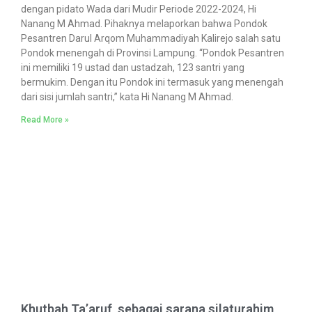
dengan pidato Wada dari Mudir Periode 2022-2024, Hi
Nanang M Ahmad. Pihaknya melaporkan bahwa Pondok
Pesantren Darul Arqom Muhammadiyah Kalirejo salah satu
Pondok menengah di Provinsi Lampung. “Pondok Pesantren
ini memiliki 19 ustad dan ustadzah, 123 santri yang
bermukim. Dengan itu Pondok ini termasuk yang menengah
dari sisi jumlah santri,” kata Hi Nanang M Ahmad.
Read More »
Khutbah Ta’aruf, sebagai sarana silaturahim