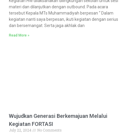
Kegiatan HW dilaksanakan dilingkungan sekolah untuk sesi
materi dan dilanjutkan dengan outbound. Pada acara
tersebut Kepala MTs Muhammadiyah berpesan “ Dalam
kegiatan nanti saya berpesan, ikuti kegiatan dengan serius
dan bersemangat. Serta jaga akhlak dan
Read More »
Wujudkan Generasi Berkemajuan Melalui
Kegiatan FORTASI
July 22, 2024
No Comments