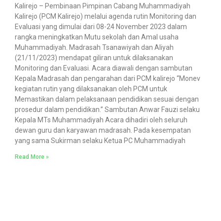
Kalirejo – Pembinaan Pimpinan Cabang Muhammadiyah
Kalirejo (PCM Kalirejo) melalui agenda rutin Monitoring dan
Evaluasi yang dimulai dari 08-24 November 2023 dalam
rangka meningkatkan Mutu sekolah dan Amal usaha
Muhammadiyah. Madrasah Tsanawiyah dan Aliyah
(21/11/2023) mendapat giliran untuk dilaksanakan
Monitoring dan Evaluasi. Acara diawali dengan sambutan
Kepala Madrasah dan pengarahan dari PCM kalirejo “Monev
kegiatan rutin yang dilaksanakan oleh PCM untuk
Memastikan dalam pelaksanaan pendidikan sesuai dengan
prosedur dalam pendidikan.” Sambutan Anwar Fauzi selaku
Kepala MTs Muhammadiyah Acara dihadiri oleh seluruh
dewan guru dan karyawan madrasah. Pada kesempatan
yang sama Sukirman selaku Ketua PC Muhammadiyah
Read More »