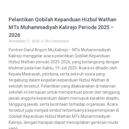
Pelantikan Qobilah Kepanduan Hizbul Wathan
MTs Muhammadiyah Kalirejo Periode 2025 –
2026
November 17, 2025
No Comments
Pontren Darul Arqom Mu,Kalirejo – MTs Muhammadiyah
Kalirejo menggelar acara pelantikan Qobilah Kepanduan
Hizbul Wathan periode 2025-2026, yang berlangsung dengan
khidmat pada hari Sabtu, 19 Juli 2025. Acara ini dihadiri oleh
Kepala Madrasah, pembina, serta seluruh siswa yang
tergabung dalam kegiatan kepanduan Hizbul Wathan di
sekolah tersebut. Pelantikan yang dilaksanakan di halaman
sekolah ini bertujuan untuk memperkuat peran dan tanggung
jawab anggota kepanduan dalam memupuk karakter disiplin,
tanggung jawab, serta kecintaan terhadap organisasi. Acara
tersebut juga menjadi simbol terbentuknya kepemimpinan di
Qobilah Kepanduan Hizbul Wathan MTs Muhammadiyah
Kalirejo, dengan harapan dapat menciptakan generasi muda
yang