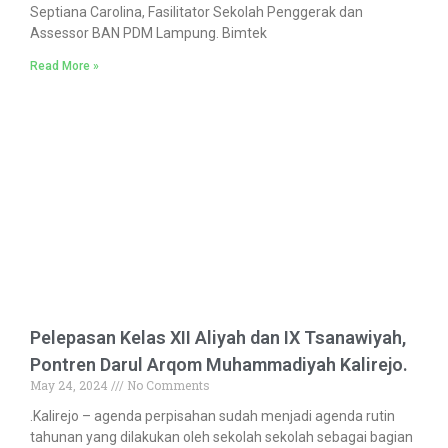
Septiana Carolina, Fasilitator Sekolah Penggerak dan
Assessor BAN PDM Lampung. Bimtek
Read More »
Pelepasan Kelas XII Aliyah dan IX Tsanawiyah,
Pontren Darul Arqom Muhammadiyah Kalirejo.
May 24, 2024
No Comments
.Kalirejo – agenda perpisahan sudah menjadi agenda rutin
tahunan yang dilakukan oleh sekolah sekolah sebagai bagian