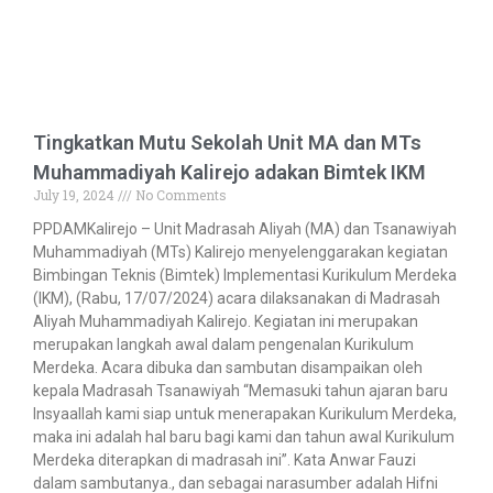
Tingkatkan Mutu Sekolah Unit MA dan MTs
Muhammadiyah Kalirejo adakan Bimtek IKM
July 19, 2024
No Comments
PPDAMKalirejo – Unit Madrasah Aliyah (MA) dan Tsanawiyah
Muhammadiyah (MTs) Kalirejo menyelenggarakan kegiatan
Bimbingan Teknis (Bimtek) Implementasi Kurikulum Merdeka
(IKM), (Rabu, 17/07/2024) acara dilaksanakan di Madrasah
Aliyah Muhammadiyah Kalirejo. Kegiatan ini merupakan
merupakan langkah awal dalam pengenalan Kurikulum
Merdeka. Acara dibuka dan sambutan disampaikan oleh
kepala Madrasah Tsanawiyah “Memasuki tahun ajaran baru
Insyaallah kami siap untuk menerapakan Kurikulum Merdeka,
maka ini adalah hal baru bagi kami dan tahun awal Kurikulum
Merdeka diterapkan di madrasah ini”. Kata Anwar Fauzi
dalam sambutanya., dan sebagai narasumber adalah Hifni