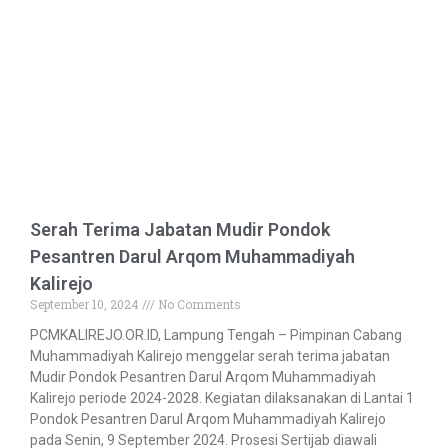
Serah Terima Jabatan Mudir Pondok
Pesantren Darul Arqom Muhammadiyah
Kalirejo
September 10, 2024
No Comments
PCMKALIREJO.OR.ID, Lampung Tengah – Pimpinan Cabang
Muhammadiyah Kalirejo menggelar serah terima jabatan
Mudir Pondok Pesantren Darul Arqom Muhammadiyah
Kalirejo periode 2024-2028. Kegiatan dilaksanakan di Lantai 1
Pondok Pesantren Darul Arqom Muhammadiyah Kalirejo
pada Senin, 9 September 2024. Prosesi Sertijab diawali