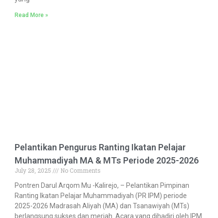
Read More »
Pelantikan Pengurus Ranting Ikatan Pelajar
Muhammadiyah MA & MTs Periode 2025-2026
July 28, 2025
No Comments
Pontren Darul Arqom Mu -Kalirejo, – Pelantikan Pimpinan
Ranting Ikatan Pelajar Muhammadiyah (PR IPM) periode
2025-2026 Madrasah Aliyah (MA) dan Tsanawiyah (MTs)
berlangsung sukses dan meriah. Acara yang dihadiri oleh IPM