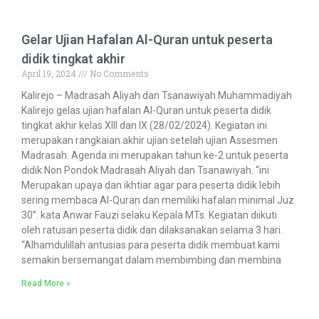
Gelar Ujian Hafalan Al-Quran untuk peserta
didik tingkat akhir
April 19, 2024
No Comments
Kalirejo – Madrasah Aliyah dan Tsanawiyah Muhammadiyah
Kalirejo gelas ujian hafalan Al-Quran untuk peserta didik
tingkat akhir kelas XIII dan IX (28/02/2024). Kegiatan ini
merupakan rangkaian akhir ujian setelah ujian Assesmen
Madrasah. Agenda ini merupakan tahun ke-2 untuk peserta
didik Non Pondok Madrasah Aliyah dan Tsanawiyah. “ini
Merupakan upaya dan ikhtiar agar para peserta didik lebih
sering membaca Al-Quran dan memiliki hafalan minimal Juz
30”. kata Anwar Fauzi selaku Kepala MTs. Kegiatan diikuti
oleh ratusan peserta didik dan dilaksanakan selama 3 hari.
“Alhamdulillah antusias para peserta didik membuat kami
semakin bersemangat dalam membimbing dan membina
Read More »