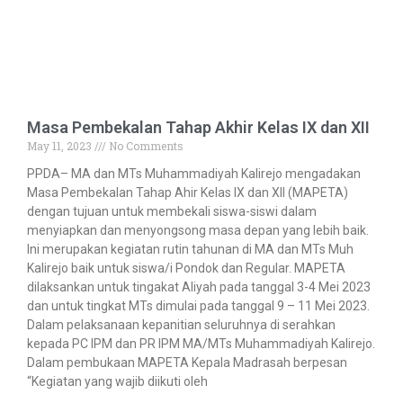
Masa Pembekalan Tahap Akhir Kelas IX dan XII
May 11, 2023
No Comments
PPDA– MA dan MTs Muhammadiyah Kalirejo mengadakan
Masa Pembekalan Tahap Ahir Kelas IX dan XII (MAPETA)
dengan tujuan untuk membekali siswa-siswi dalam
menyiapkan dan menyongsong masa depan yang lebih baik.
Ini merupakan kegiatan rutin tahunan di MA dan MTs Muh
Kalirejo baik untuk siswa/i Pondok dan Regular. MAPETA
dilaksankan untuk tingakat Aliyah pada tanggal 3-4 Mei 2023
dan untuk tingkat MTs dimulai pada tanggal 9 – 11 Mei 2023.
Dalam pelaksanaan kepanitian seluruhnya di serahkan
kepada PC IPM dan PR IPM MA/MTs Muhammadiyah Kalirejo.
Dalam pembukaan MAPETA Kepala Madrasah berpesan
“Kegiatan yang wajib diikuti oleh