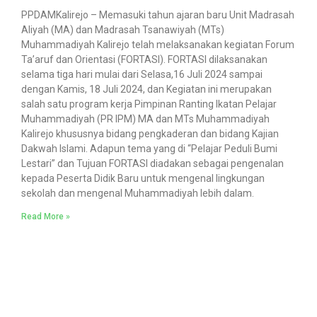
PPDAMKalirejo – Memasuki tahun ajaran baru Unit Madrasah
Aliyah (MA) dan Madrasah Tsanawiyah (MTs)
Muhammadiyah Kalirejo telah melaksanakan kegiatan Forum
Ta’aruf dan Orientasi (FORTASI). FORTASI dilaksanakan
selama tiga hari mulai dari Selasa,16 Juli 2024 sampai
dengan Kamis, 18 Juli 2024, dan Kegiatan ini merupakan
salah satu program kerja Pimpinan Ranting Ikatan Pelajar
Muhammadiyah (PR IPM) MA dan MTs Muhammadiyah
Kalirejo khususnya bidang pengkaderan dan bidang Kajian
Dakwah Islami. Adapun tema yang di “Pelajar Peduli Bumi
Lestari” dan Tujuan FORTASI diadakan sebagai pengenalan
kepada Peserta Didik Baru untuk mengenal lingkungan
sekolah dan mengenal Muhammadiyah lebih dalam.
Read More »