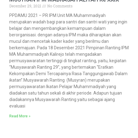
December 29, 2021
No Comments
PPDAMU 2021 – PR IPM Unit MA Muhammadiyah
merupakan wadah bagi para santri dan santri wati yang ingin
belajar dan mengembangkan kemampuan dalam
berorganisasi. dengan adanya IPM maka diharapkan akan
mucul dan mencetak kader kader yang berilmu dan
berkemajuan. Pada 18 Desember 2021 Pimpinan Ranting IPM
MA Muhammadiyah Kalirejo telah mengadakan
permusyawaratan tertinggi di tingkat ranting, yaitu, kegiatan
“Musyawarah Ranting 29”, yang bertemakan “Eratkan
Kekompakan Demi Tercapainya Rasa Tanggungjawab Dalam
ikatan”.Musyawarah Ranting (Musyran) merupakan
permusyawaratan Ikatan Pelajar Muhammadiyah yang
diadakan satu tahun sekali di akhir periode. Adapun tujuan
diadakannya Musyawarah Ranting yaitu sebagai ajang
evaluasi
Read More »