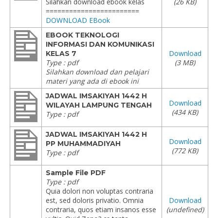
Silahkan download ebook kelas
(26 KB)
========================
DOWNLOAD EBook
EBOOK TEKNOLOGI
INFORMASI DAN KOMUNIKASI
Download
KELAS 7
Type : pdf
(3 MB)
Silahkan download dan pelajari
materi yang ada di ebook ini
JADWAL IMSAKIYAH 1442 H
Download
WILAYAH LAMPUNG TENGAH
(434 KB)
Type : pdf
JADWAL IMSAKIYAH 1442 H
Download
PP MUHAMMADIYAH
(772 KB)
Type : pdf
Sample File PDF
Type : pdf
Quia dolori non voluptas contraria
est, sed doloris privatio. Omnia
Download
contraria, quos etiam insanos esse
(undefined)