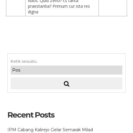
vultis. Quid Zeno? cs tanta
praestantia? Primum cur ista res
digna
Recent Posts
IPM Cabang Kalirejo Gelar Semarak Milad