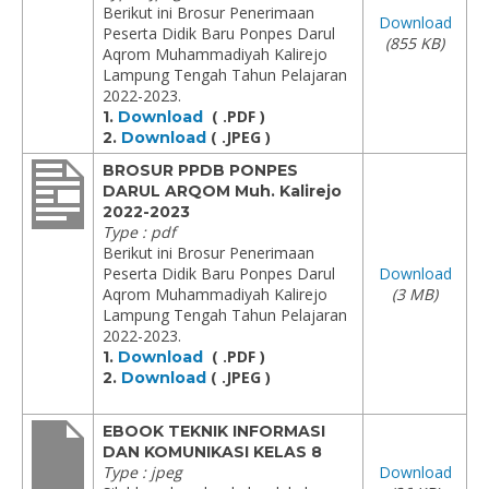
Berikut ini Brosur Penerimaan
Download
Peserta Didik Baru Ponpes Darul
(855 KB)
Aqrom Muhammadiyah Kalirejo
Lampung Tengah Tahun Pelajaran
2022-2023.
( .PDF )
1.
Download
( .JPEG )
2.
Download
BROSUR PPDB PONPES
DARUL ARQOM Muh. Kalirejo
2022-2023
Type : pdf
Berikut ini Brosur Penerimaan
Peserta Didik Baru Ponpes Darul
Download
Aqrom Muhammadiyah Kalirejo
(3 MB)
Lampung Tengah Tahun Pelajaran
2022-2023.
( .PDF )
1.
Download
( .JPEG )
2.
Download
EBOOK TEKNIK INFORMASI
DAN KOMUNIKASI KELAS 8
Type : jpeg
Download