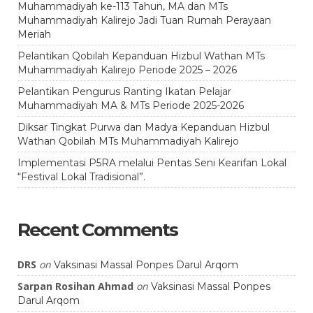
Muhammadiyah ke-113 Tahun, MA dan MTs
Muhammadiyah Kalirejo Jadi Tuan Rumah Perayaan
Meriah
Pelantikan Qobilah Kepanduan Hizbul Wathan MTs
Muhammadiyah Kalirejo Periode 2025 – 2026
Pelantikan Pengurus Ranting Ikatan Pelajar
Muhammadiyah MA & MTs Periode 2025-2026
Diksar Tingkat Purwa dan Madya Kepanduan Hizbul
Wathan Qobilah MTs Muhammadiyah Kalirejo
Implementasi P5RA melalui Pentas Seni Kearifan Lokal
“Festival Lokal Tradisional”.
Recent Comments
DRS
on
Vaksinasi Massal Ponpes Darul Arqom
Sarpan Rosihan Ahmad
on
Vaksinasi Massal Ponpes
Darul Arqom