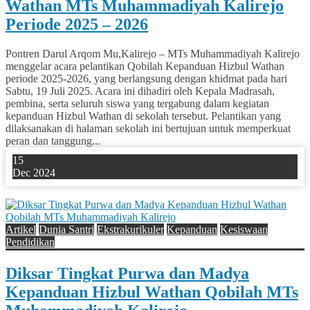
Wathan MTs Muhammadiyah Kalirejo
Periode 2025 – 2026
Pontren Darul Arqom Mu,Kalirejo – MTs Muhammadiyah Kalirejo
menggelar acara pelantikan Qobilah Kepanduan Hizbul Wathan
periode 2025-2026, yang berlangsung dengan khidmat pada hari
Sabtu, 19 Juli 2025. Acara ini dihadiri oleh Kepala Madrasah,
pembina, serta seluruh siswa yang tergabung dalam kegiatan
kepanduan Hizbul Wathan di sekolah tersebut. Pelantikan yang
dilaksanakan di halaman sekolah ini bertujuan untuk memperkuat
peran dan tanggung...
15
Dec 2024
0
Artikel
Dunia Santri
Ekstrakurikuler
Kepanduan
Kesiswaan
Pendidikan
Diksar Tingkat Purwa dan Madya
Kepanduan Hizbul Wathan Qobilah MTs