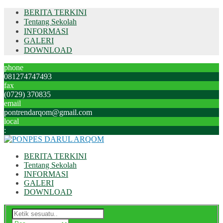
BERITA TERKINI
Tentang Sekolah
INFORMASI
GALERI
DOWNLOAD
phone
081274747493
fax
(0729) 370835
email
pontrendarqom@gmail.com
local
:
BERITA TERKINI
Tentang Sekolah
INFORMASI
GALERI
DOWNLOAD