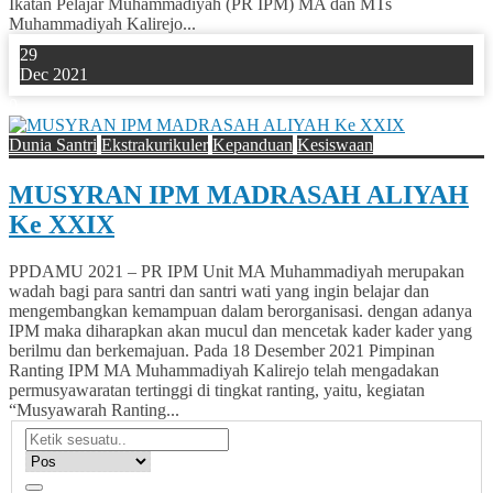
Ikatan Pelajar Muhammadiyah (PR IPM) MA dan MTs
Muhammadiyah Kalirejo...
29
Dec 2021
0
Dunia Santri
Ekstrakurikuler
Kepanduan
Kesiswaan
MUSYRAN IPM MADRASAH ALIYAH
Ke XXIX
PPDAMU 2021 – PR IPM Unit MA Muhammadiyah merupakan
wadah bagi para santri dan santri wati yang ingin belajar dan
mengembangkan kemampuan dalam berorganisasi. dengan adanya
IPM maka diharapkan akan mucul dan mencetak kader kader yang
berilmu dan berkemajuan. Pada 18 Desember 2021 Pimpinan
Ranting IPM MA Muhammadiyah Kalirejo telah mengadakan
permusyawaratan tertinggi di tingkat ranting, yaitu, kegiatan
“Musyawarah Ranting...