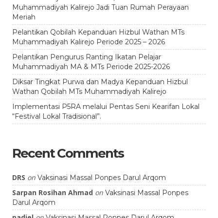
Muhammadiyah Kalirejo Jadi Tuan Rumah Perayaan
Meriah
Pelantikan Qobilah Kepanduan Hizbul Wathan MTs
Muhammadiyah Kalirejo Periode 2025 – 2026
Pelantikan Pengurus Ranting Ikatan Pelajar
Muhammadiyah MA & MTs Periode 2025-2026
Diksar Tingkat Purwa dan Madya Kepanduan Hizbul
Wathan Qobilah MTs Muhammadiyah Kalirejo
Implementasi P5RA melalui Pentas Seni Kearifan Lokal
“Festival Lokal Tradisional”.
Recent Comments
DRS
on
Vaksinasi Massal Ponpes Darul Arqom
Sarpan Rosihan Ahmad
on
Vaksinasi Massal Ponpes
Darul Arqom
padiel
on
Vaksinasi Massal Ponpes Darul Arqom