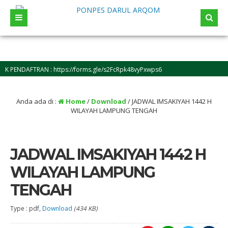
 PENDAFTRAN : https://forms.gle/s2FcRpk48vyPxwps6
Anda ada di :
Home
/
Download
/
JADWAL IMSAKIYAH 1442 H
WILAYAH LAMPUNG TENGAH
JADWAL IMSAKIYAH 1442 H
WILAYAH LAMPUNG
TENGAH
Type : pdf,
Download
(434 KB)