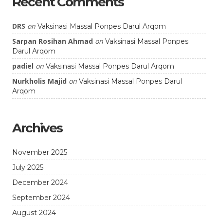
Recent Comments
DRS
on
Vaksinasi Massal Ponpes Darul Arqom
Sarpan Rosihan Ahmad
on
Vaksinasi Massal Ponpes
Darul Arqom
padiel
on
Vaksinasi Massal Ponpes Darul Arqom
Nurkholis Majid
on
Vaksinasi Massal Ponpes Darul
Arqom
Archives
November 2025
July 2025
December 2024
September 2024
August 2024