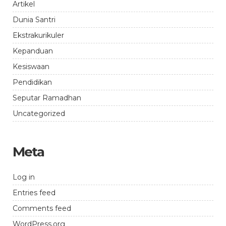
Artikel
Dunia Santri
Ekstrakurikuler
Kepanduan
Kesiswaan
Pendidikan
Seputar Ramadhan
Uncategorized
Meta
Log in
Entries feed
Comments feed
WordPress.org