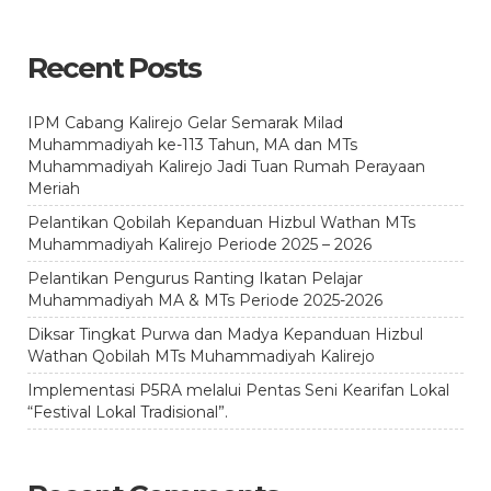
Recent Posts
IPM Cabang Kalirejo Gelar Semarak Milad
Muhammadiyah ke-113 Tahun, MA dan MTs
Muhammadiyah Kalirejo Jadi Tuan Rumah Perayaan
Meriah
Pelantikan Qobilah Kepanduan Hizbul Wathan MTs
Muhammadiyah Kalirejo Periode 2025 – 2026
Pelantikan Pengurus Ranting Ikatan Pelajar
Muhammadiyah MA & MTs Periode 2025-2026
Diksar Tingkat Purwa dan Madya Kepanduan Hizbul
Wathan Qobilah MTs Muhammadiyah Kalirejo
Implementasi P5RA melalui Pentas Seni Kearifan Lokal
“Festival Lokal Tradisional”.