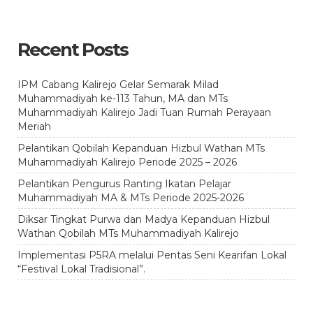
Recent Posts
IPM Cabang Kalirejo Gelar Semarak Milad
Muhammadiyah ke-113 Tahun, MA dan MTs
Muhammadiyah Kalirejo Jadi Tuan Rumah Perayaan
Meriah
Pelantikan Qobilah Kepanduan Hizbul Wathan MTs
Muhammadiyah Kalirejo Periode 2025 – 2026
Pelantikan Pengurus Ranting Ikatan Pelajar
Muhammadiyah MA & MTs Periode 2025-2026
Diksar Tingkat Purwa dan Madya Kepanduan Hizbul
Wathan Qobilah MTs Muhammadiyah Kalirejo
Implementasi P5RA melalui Pentas Seni Kearifan Lokal
“Festival Lokal Tradisional”.