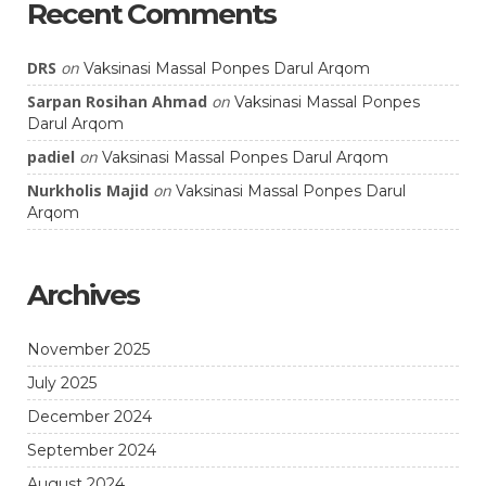
Recent Comments
DRS
on
Vaksinasi Massal Ponpes Darul Arqom
Sarpan Rosihan Ahmad
on
Vaksinasi Massal Ponpes
Darul Arqom
padiel
on
Vaksinasi Massal Ponpes Darul Arqom
Nurkholis Majid
on
Vaksinasi Massal Ponpes Darul
Arqom
Archives
November 2025
July 2025
December 2024
September 2024
August 2024