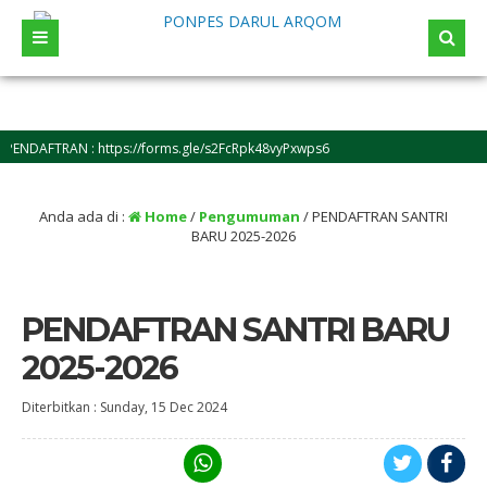
NDAFTRAN : https://forms.gle/s2FcRpk48vyPxwps6
Anda ada di :
Home
/
Pengumuman
/
PENDAFTRAN SANTRI
BARU 2025-2026
PENDAFTRAN SANTRI BARU
2025-2026
Diterbitkan :
Sunday, 15 Dec 2024