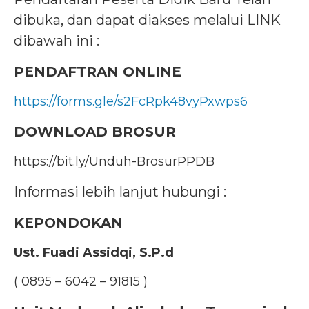
dibuka, dan dapat diakses melalui LINK
dibawah ini :
PENDAFTRAN ONLINE
https://forms.gle/s2FcRpk48vyPxwps6
DOWNLOAD BROSUR
https://bit.ly/Unduh-BrosurPPDB
Informasi lebih lanjut hubungi :
KEPONDOKAN
Ust. Fuadi Assidqi, S.P.d
( 0895 – 6042 – 91815 )