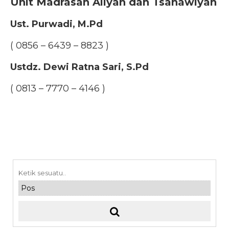
Unit Madrasah Aliyah dan Tsanawiyah
Ust. Purwadi, M.Pd
( 0856 – 6439 – 8823 )
Ustdz. Dewi Ratna Sari, S.Pd
( 0813 – 7770 – 4146 )