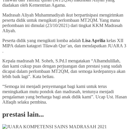
diadakan oleh Kementrian Agama.
Madrasah Aliyah Muhammadiyah ikut berpartisipasi mengirimkan
peserta didik untuk mengikuti perlombaan MT2QM. Yang mana
perlombaan ini dimulai (23/10/2021) dari tingkat KKM Madrasah
Aliyah.
Peserta didik yang mengikuti lomba adalah
Lisa Aprilia
kelas XII
MIPA dalam katagori Tilawah Qur’an, dan mendapatkan JUARA 3
.
Kepala madrasah M. Soheh, S.Pd.I mengatakan “Alhamdulillah,
dan kami cukup puas dengan perjuangan dan prestasi yang sudah
dicapai dalam perlombaan MT2QM, dan semoga kedepannya akan
lebih baik lagi”. Kata beliau.
“Semoga ini menjadi penyemangat bagi kami untuk terus
meningkatkan mutu pondok dan madrasah, tentunya menjadi
pengalaman yang berharga bagi anak didik kami”. Ucap Ust. Hasan
Alfaqih selaku pembina.
prestasi lain...