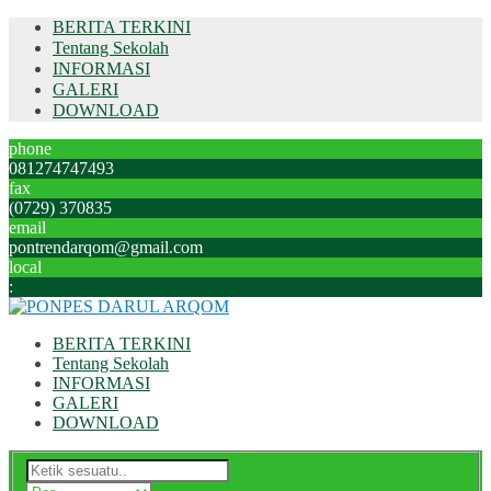
BERITA TERKINI
Tentang Sekolah
INFORMASI
GALERI
DOWNLOAD
phone
081274747493
fax
(0729) 370835
email
pontrendarqom@gmail.com
local
:
BERITA TERKINI
Tentang Sekolah
INFORMASI
GALERI
DOWNLOAD