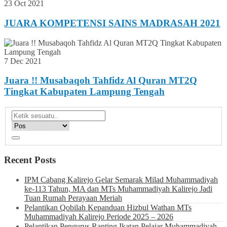
23 Oct 2021
JUARA KOMPETENSI SAINS MADRASAH 2021
7 Dec 2021
Juara !! Musabaqoh Tahfidz Al Quran MT2Q
Tingkat Kabupaten Lampung Tengah
Recent Posts
IPM Cabang Kalirejo Gelar Semarak Milad Muhammadiyah
ke-113 Tahun, MA dan MTs Muhammadiyah Kalirejo Jadi
Tuan Rumah Perayaan Meriah
Pelantikan Qobilah Kepanduan Hizbul Wathan MTs
Muhammadiyah Kalirejo Periode 2025 – 2026
Pelantikan Pengurus Ranting Ikatan Pelajar Muhammadiyah