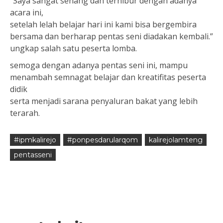
“Saya sangat senang dan terhibur dengan adanya
acara ini,
setelah lelah belajar hari ini kami bisa bergembira
bersama dan berharap pentas seni diadakan kembali.”
ungkap salah satu peserta lomba.
semoga dengan adanya pentas seni ini, mampu
menambah semnagat belajar dan kreatifitas peserta
didik
serta menjadi sarana penyaluran bakat yang lebih
terarah.
#ipmkalirejo
#ponpesdarularqom
kalirejolamteng
pentasseni