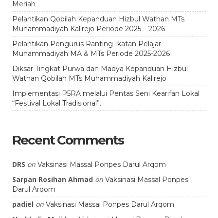
Meriah
Pelantikan Qobilah Kepanduan Hizbul Wathan MTs
Muhammadiyah Kalirejo Periode 2025 – 2026
Pelantikan Pengurus Ranting Ikatan Pelajar
Muhammadiyah MA & MTs Periode 2025-2026
Diksar Tingkat Purwa dan Madya Kepanduan Hizbul
Wathan Qobilah MTs Muhammadiyah Kalirejo
Implementasi P5RA melalui Pentas Seni Kearifan Lokal
“Festival Lokal Tradisional”.
Recent Comments
DRS
on
Vaksinasi Massal Ponpes Darul Arqom
Sarpan Rosihan Ahmad
on
Vaksinasi Massal Ponpes
Darul Arqom
padiel
on
Vaksinasi Massal Ponpes Darul Arqom