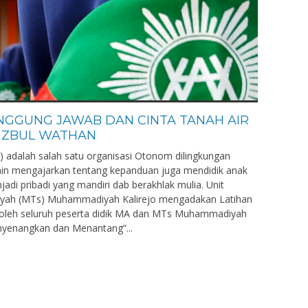
TANGGUNG JAWAB DAN CINTA TANAH AIR
IZBUL WATHAN
 adalah salah satu organisasi Otonom dilingkungan
in mengajarkan tentang kepanduan juga mendidik anak
di pribadi yang mandiri dab berakhlak mulia. Unit
iyah (MTs) Muhammadiyah Kalirejo mengadakan Latihan
i oleh seluruh peserta didik MA dan MTs Muhammadiyah
yenangkan dan Menantang”...