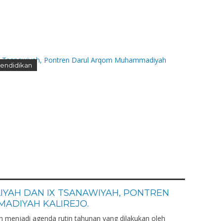
endidikan
LIYAH DAN IX TSANAWIYAH, PONTREN
DIYAH KALIREJO.
h menjadi agenda rutin tahunan yang dilakukan oleh