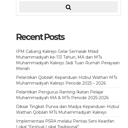
Recent Posts
IPM Cabang Kalirejo Gelar Semarak Milad
Muhammadiyah ke-113 Tahun, MA dan MTs
Muhammadiyah Kalirejo Jadi Tuan Rumah Perayaan
Meriah
Pelantikan Qobilah Kepanduan Hizbul Wathan MTs
Muhammadiyah Kalirejo Periode 2025 – 2026
Pelantikan Pengurus Ranting Ikatan Pelajar
Muhammadiyah MA & MTs Periode 2025-2026
Diksar Tingkat Purwa dan Madya Kepanduan Hizbul
Wathan Qobilah MTs Muhammadiyah Kalirejo
Implementasi P5RA melalui Pentas Seni Kearifan
Lokal “Festival Lokal Tradisional”.