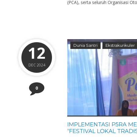
(PCA), serta seluruh Organisasi Ot
12
Dunia Santri
Ekstrakurikuler
DEC 2024
0
IMPLEMENTASI P5RA ME
“FESTIVAL LOKAL TRADIS