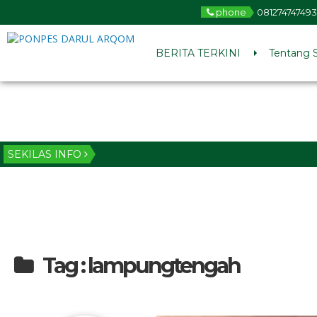
phone
081274747493
BERITA TERKINI
Tentang 
SEKILAS INFO
Tag : lampungtengah