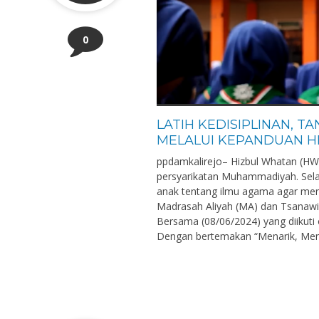
0
LATIH KEDISIPLINAN, 
MELALUI KEPANDUAN H
ppdamkalirejo– Hizbul Whatan (HW)
persyarikatan Muhammadiyah. Sela
anak tentang ilmu agama agar menja
Madrasah Aliyah (MA) dan Tsanaw
Bersama (08/06/2024) yang diikut
Dengan bertemakan “Menarik, Men