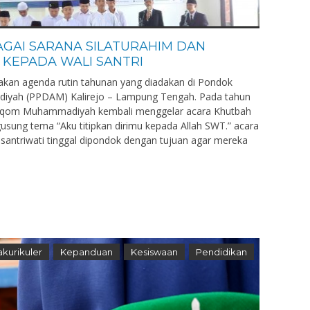
AGAI SARANA SILATURAHIM DAN
KEPADA WALI SANTRI
kan agenda rutin tahunan yang diadakan di Pondok
iyah (PPDAM) Kalirejo – Lampung Tengah. Pada tahun
Arqom Muhammadiyah kembali menggelar acara Khutbah
usung tema “Aku titipkan dirimu kepada Allah SWT.” acara
n santriwati tinggal dipondok dengan tujuan agar mereka
akurikuler
Kepanduan
Kesiswaan
Pendidikan