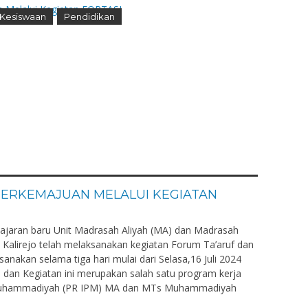
Kesiswaan
Pendidikan
ERKEMAJUAN MELALUI KEGIATAN
jaran baru Unit Madrasah Aliyah (MA) dan Madrasah
lirejo telah melaksanakan kegiatan Forum Ta’aruf dan
anakan selama tiga hari mulai dari Selasa,16 Juli 2024
, dan Kegiatan ini merupakan salah satu program kerja
r Muhammadiyah (PR IPM) MA dan MTs Muhammadiyah