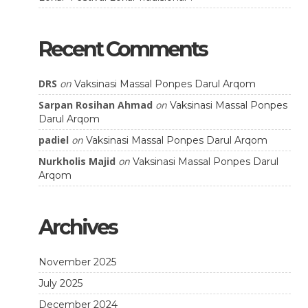
Recent Comments
DRS
on
Vaksinasi Massal Ponpes Darul Arqom
Sarpan Rosihan Ahmad
on
Vaksinasi Massal Ponpes
Darul Arqom
padiel
on
Vaksinasi Massal Ponpes Darul Arqom
Nurkholis Majid
on
Vaksinasi Massal Ponpes Darul
Arqom
Archives
November 2025
July 2025
December 2024