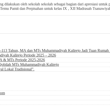
g dilakukan oleh sekolah sekolah sebagai bagian dari apresiasi untuk p
emu Pamit dan Perpisahan untuk kelas IX , XII Madrasah Tsanawiyah 
e-113 Tahun, MA dan MTs Muhammadiyah Kalirejo Jadi Tuan Rumah 
yah Kalirejo Periode 2025 – 2026
MA & MTs Periode 2025-2026
Qobilah MTs Muhammadiyah Kalirejo
al Lokal Tradisional”.
qom