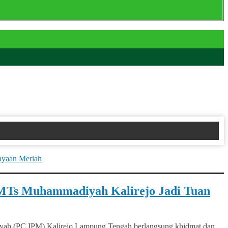
MTs Muhammadiyah Kalirejo Jadi Tuan
ah (PC IPM) Kalirejo Lampung Tengah berlangsung khidmat dan