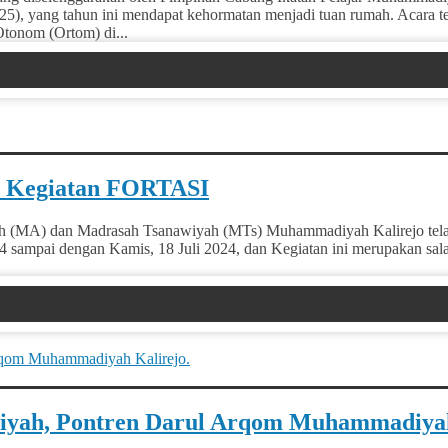
), yang tahun ini mendapat kehormatan menjadi tuan rumah. Acara t
tonom (Ortom) di...
i Kegiatan FORTASI
h (MA) dan Madrasah Tsanawiyah (MTs) Muhammadiyah Kalirejo telah
4 sampai dengan Kamis, 18 Juli 2024, dan Kegiatan ini merupakan sala
awiyah, Pontren Darul Arqom Muhammadiyah