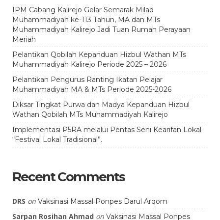
IPM Cabang Kalirejo Gelar Semarak Milad
Muhammadiyah ke-113 Tahun, MA dan MTs
Muhammadiyah Kalirejo Jadi Tuan Rumah Perayaan
Meriah
Pelantikan Qobilah Kepanduan Hizbul Wathan MTs
Muhammadiyah Kalirejo Periode 2025 – 2026
Pelantikan Pengurus Ranting Ikatan Pelajar
Muhammadiyah MA & MTs Periode 2025-2026
Diksar Tingkat Purwa dan Madya Kepanduan Hizbul
Wathan Qobilah MTs Muhammadiyah Kalirejo
Implementasi P5RA melalui Pentas Seni Kearifan Lokal
“Festival Lokal Tradisional”.
Recent Comments
DRS
on
Vaksinasi Massal Ponpes Darul Arqom
Sarpan Rosihan Ahmad
on
Vaksinasi Massal Ponpes