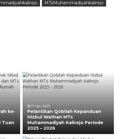
madiyahkalirejo
MTsMuhammadiyahkalirejo
17 Nov 2025
ah ke-
Pelantikan Qobilah Kepanduan
Hizbul Wathan MTs
i Tuan
Muhammadiyah Kalirejo Periode
2025 – 2026