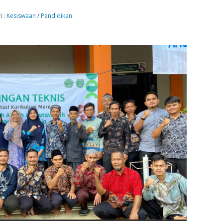
i :
Kesiswaan
/
Pendidikan