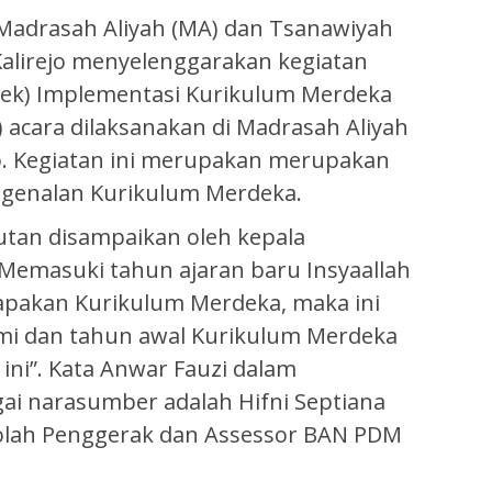
Madrasah Aliyah (MA) dan Tsanawiyah
lirejo menyelenggarakan kegiatan
tek) Implementasi Kurikulum Merdeka
4) acara dilaksanakan di Madrasah Aliyah
. Kegiatan ini merupakan merupakan
ngenalan Kurikulum Merdeka.
tan disampaikan oleh kepala
Memasuki tahun ajaran baru Insyaallah
apakan Kurikulum Merdeka, maka ini
ami dan tahun awal Kurikulum Merdeka
ini”. Kata Anwar Fauzi dalam
ai narasumber adalah Hifni Septiana
ekolah Penggerak dan Assessor BAN PDM