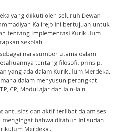
ka yang diikuti oleh seluruh Dewan
madiyah Kalirejo ini bertujuan untuk
 tentang Implementasi Kurikulum
rapkan sekolah.
a, sebagai narasumber utama dalam
etahuannya tentang filosofi, prinsip,
an yang ada dalam Kurikulum Merdeka,
aimana dalam menyusun perangkat
P, CP, Modul ajar dan lain-lain.
antusias dan aktif terlibat dalam sesi
b, mengingat bahwa ditahun ini sudah
rikulum Merdeka .