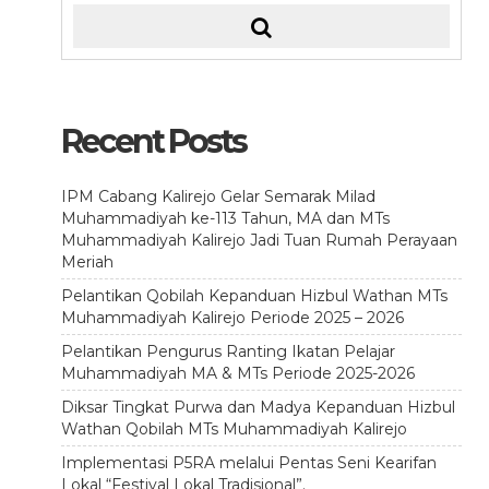
Recent Posts
IPM Cabang Kalirejo Gelar Semarak Milad
Muhammadiyah ke-113 Tahun, MA dan MTs
Muhammadiyah Kalirejo Jadi Tuan Rumah Perayaan
Meriah
Pelantikan Qobilah Kepanduan Hizbul Wathan MTs
Muhammadiyah Kalirejo Periode 2025 – 2026
Pelantikan Pengurus Ranting Ikatan Pelajar
Muhammadiyah MA & MTs Periode 2025-2026
Diksar Tingkat Purwa dan Madya Kepanduan Hizbul
Wathan Qobilah MTs Muhammadiyah Kalirejo
Implementasi P5RA melalui Pentas Seni Kearifan
Lokal “Festival Lokal Tradisional”.