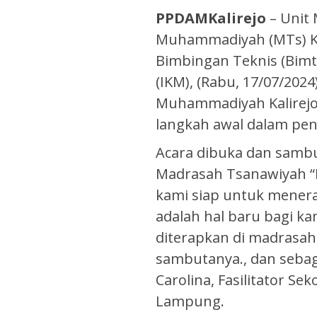
PPDAMKalirejo
– Unit 
Muhammadiyah (MTs) Ka
Bimbingan Teknis (Bim
(IKM), (Rabu, 17/07/202
Muhammadiyah Kalirejo
langkah awal dalam pe
Acara dibuka dan sambu
Madrasah Tsanawiyah “
kami siap untuk mener
adalah hal baru bagi k
diterapkan di madrasah 
sambutanya., dan sebag
Carolina, Fasilitator S
Lampung.