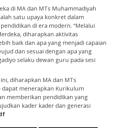
deka di MA dan MTs Muhammadiyah
salah satu upaya konkret dalam
endidikan di era modern. “Melalui
rdeka, diharapkan aktivitas
ebih baik dan apa yang menjadi capaian
ujud dan sesuai dengan apa yang
adiyo selaku dewan guru pada sesi
ini, diharapkan MA dan MTs
o dapat menerapkan Kurikulum
an memberikan pendidikan yang
judkan kader kader dan generasi
df