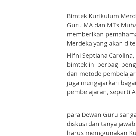
Bimtek Kurikulum Merde
Guru MA dan MTs Muham
memberikan pemahaman
Merdeka yang akan dite
Hifni Septiana Carolin
bimtek ini berbagi peng
dan metode pembelajar
juga mengajarkan bag
pembelajaran, seperti AT
para Dewan Guru sangat 
diskusi dan tanya jawa
harus menggunakan Ku