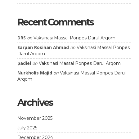
Recent Comments
DRS
on
Vaksinasi Massal Ponpes Darul Arqom
Sarpan Rosihan Ahmad
on
Vaksinasi Massal Ponpes
Darul Arqom
padiel
on
Vaksinasi Massal Ponpes Darul Arqom
Nurkholis Majid
on
Vaksinasi Massal Ponpes Darul
Arqom
Archives
November 2025
July 2025
December 2024