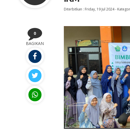
Diterbitkan :
Friday, 19 Jul 2024
-
Kategor
0
BAGIKAN