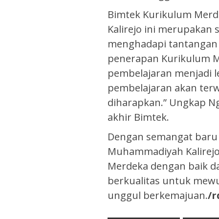
Bimtek Kurikulum Mer
Kalirejo ini merupakan 
menghadapi tantangan p
penerapan Kurikulum Me
pembelajaran menjadi l
pembelajaran akan terw
diharapkan.” Ungkap Ng
akhir Bimtek.
Dengan semangat baru 
Muhammadiyah Kalirej
Merdeka dengan baik d
berkualitas untuk mewu
unggul berkemajuan.
/r